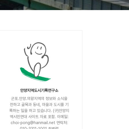
안양지역도시기록연구소
군포.안양.의왕지역의 정보와 소식을
전하고 골목과 동네, 마을과 도시를 기
록하는 일을 하고 있습니다. (구)안양지
역시민연대 사이트 자료 포함. 이메일:
choi-pong@hanmail.net 연락처:
010-3311-1001 최병렬