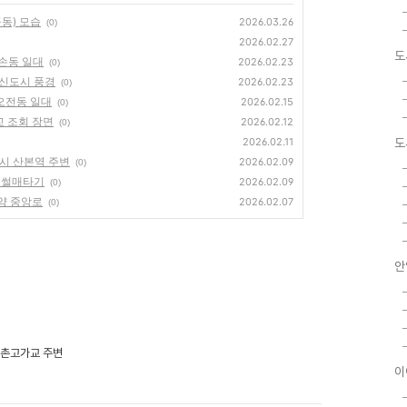
곡동) 모습
2026.03.26
(0)
2026.02.27
도
내손동 일대
2026.02.23
(0)
산본신도시 풍경
2026.02.23
(0)
 오전동 일대
2026.02.15
(0)
교 조회 장면
2026.02.12
(0)
2026.02.11
도
 당시 산본역 주변
2026.02.09
(0)
. 썰매타기
2026.02.09
(0)
안양 중앙로
2026.02.07
(0)
안
 평촌고가교 주변
이