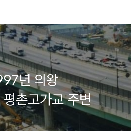
1997년 의왕
 평촌고가교 주변