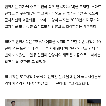
안양시는 지자체 주도로 전국 최초 인공지능
(AI)
을 도입한
‘
스마트
탄약고
’
를 구축해 안전하고 획기적으로 탄약을 관리할 수 있도록
군사시설의 효율화를 도모하고
,
양여 부지는
2030
년까지 주거와
일자리를 모두 갖춘 스마트도시 안양으로 조성한다는 계획이다
.
최대호 안양시장은
“
모두가 어려울 것이라고 했던 이번 사업이
10
년이 넘는 노력 끝에 결국 이뤄지게 됐다
”
며
“
탄약시설로 인해 개
발이 어려웠던 박달동 일원이 안양시의 새로운 거점으로 도약하는
발판이 될 것
”
이라고 말했다
.
최 시장은 또
“
사업 타당성이 인정된 만큼 올해 안에 국방시설본부
와의 합의각서 체결을 차질 없이 추진하겠다
”
고 강조했다
.