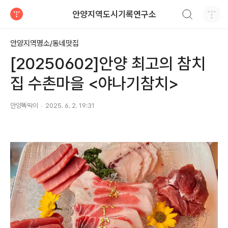
검색하기
안양지역도시기록연구소
티스토리
안양지역명소/동네맛집
[20250602]안양 최고의 참치
집 수촌마을 <야나기참치>
안양똑딱이
2025. 6. 2. 19:31