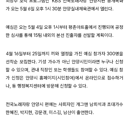
최장수 오락 프로그램인 'KBS 전국노래자랑' 안양시편 공개녹화
가 오는 5월 6일 오후 1시 30분 안양실내체육관에서 열린다.
예심은 오는 5월 4일 오후 1시부터 평촌아트홀에서 진행되며
공정
한 심사를 통해 15팀 내외의 본선 진출자를 선발할 계획이다.
4월
16일부터 25일까지 끼와 열정을 가진 예심 참가자 300명을
선착순 모집한다.
기성 가수가 아닌 안양시민이라면 누구나 신청
할 수 있으며, 관내 직장인 또는 학생들도 참여할 수 있다.
예심 참
가 신청은 안양시 홈페이지(시민참여)에서 온라인으로 접수하거
나, 동 행정복지센터에 방문해 신청할 수 있다.
전국노래자랑 안양시 편에는 사회자인 개그맨 남희석과 초대가수
한혜진, 박지현, 강문경, 미스김, 남산이 출연한다.