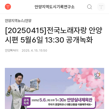
검색하기
안양지역도시기록연구소
티스토리
안양지역뉴스/안양
[20250415]전국노래자랑 안양
시편 5월6일 13:30 공개녹화
안양똑딱이
2025. 4. 15. 15:50