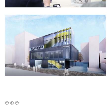
(새창열림)