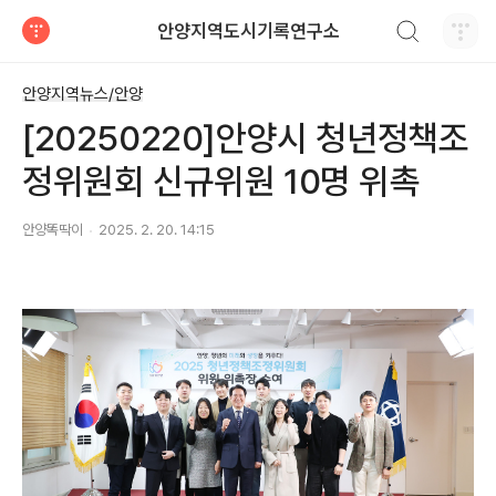
검색하기
안양지역도시기록연구소
티스토리
안양지역뉴스/안양
[20250220]안양시 청년정책조
정위원회 신규위원 10명 위촉
안양똑딱이
2025. 2. 20. 14:15