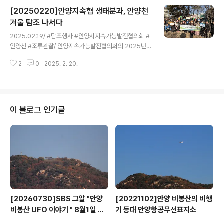
방 및 국유재산 무상양여를 위한 협약(MOA)’을 체결했다.
[20250220]안양지속협 생태분과, 안양천
법적 구속력이 없는 MOU와 달리 MOA는 법적 효력이 있
다. 협약에 따라 수목원 내 총 617만제곱미터(㎡)의 안양
겨울 탐조 나서다
글 내용
시 소재 구역 중 90만제곱미터에 대해 안양시가 국유재산
2025.02.19/ #탐조행사 #안양시지속가능발전협의회 #
무상양여 취득을 추진하고, 취득한 구역에 대해 일반인의
안양천 #조류관찰/ 안양지속가능발전협의회의 2025년
통행을 제한하지 않는다. 다만, 수목원 연구 및 교육목적을
신년맞이 탐조 "백로야 어디있니?" 탐조활동이 지난 19일
위한 일부 공간(5만제곱미터)은 제외된다. 안양시와 강득
2
0
2025. 2. 20.
오후 10시부터 12시까지 34명의 안양지속협 위원들이 참
구의원실에 따르면 올..
석한 가운데 안양천 석수동 연현마을 일대와 안양천 생태
이야기관에서 진행됐다. 생태전환분과위원회 주관으로 진
행된 이날 안양천 탐조는 안양 석수2동 두산2공원에 집결
해 박진아 생태분과위원장의 진행으로 인원점검 행사 소개
이 블로그 인기글
및 이윤희 탐조 활동가로부터 탐조에 대한 설명을 들은후
추첨을 통해 7개 모둠팀(제비, 어치, 참새, 동박새, 갈매기,
흰물떼새. 멋쟁이새)으로 나눈후 팀별 이끄미 안내자와 함
께 석수LG빌리지세월교부터 충훈1교-박달하수처리장배
수구-충훈2교 구간의 안양천을 걸으면서..
[20260730]SBS 그알 "안양
[20221102]안양 비봉산의 비행
비봉산 UFO 이야기 " 8월1일 방
기 등대 안양항공무선표지소
영