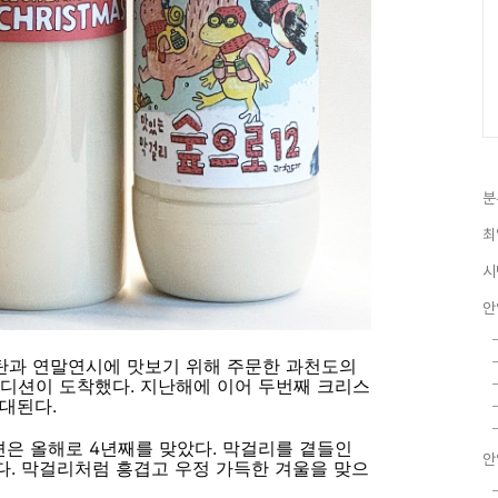
분
최
시
안
성탄과 연말연시에 맛보기 위해 주문한 과천도의
디션이 도착했다. 지난해에 이어 두번째 크리스
대된다.
은 올해로 4년째를 맞았다. 막걸리를 곁들인
안
. 막걸리처럼 흥겹고 우정 가득한 겨울을 맞으