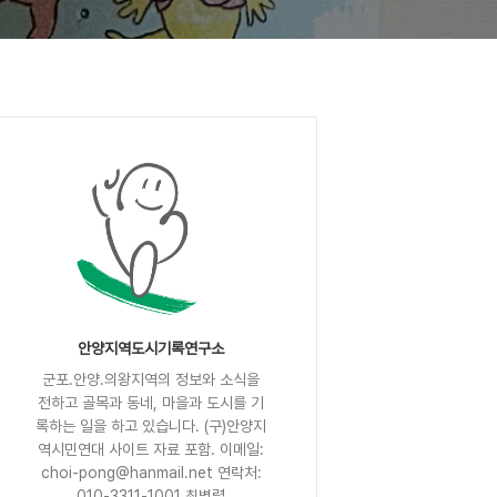
안양지역도시기록연구소
군포.안양.의왕지역의 정보와 소식을
전하고 골목과 동네, 마을과 도시를 기
록하는 일을 하고 있습니다. (구)안양지
역시민연대 사이트 자료 포함. 이메일:
choi-pong@hanmail.net 연락처:
010-3311-1001 최병렬