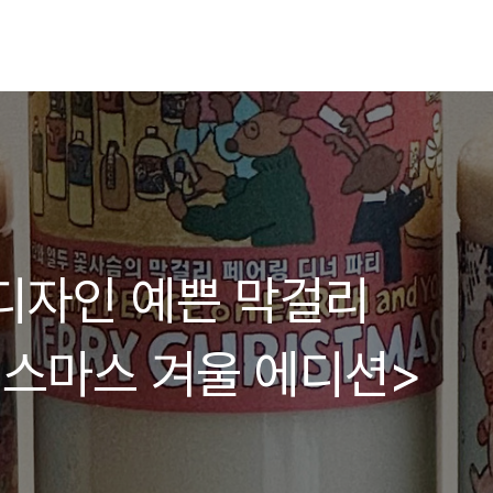
1]디자인 예쁜 막걸리
스마스 겨울 에디션>