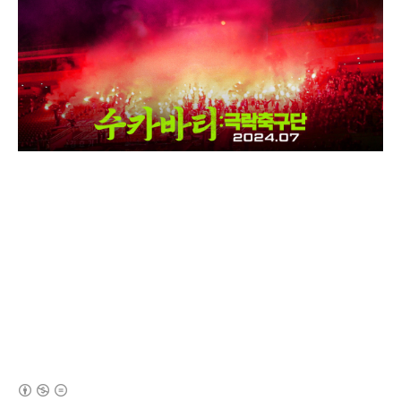
(새창열림)