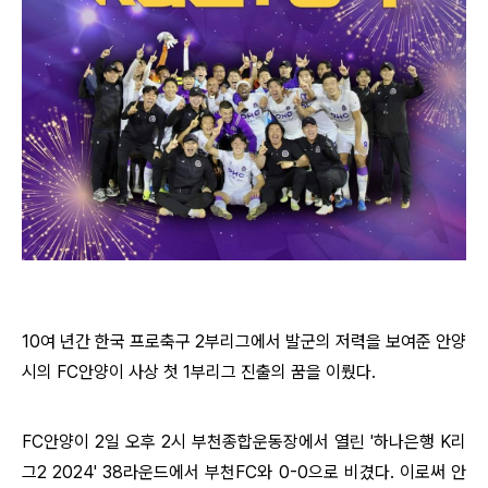
10여 년간 한국 프로축구 2부리그에서 발군의 저력을 보여준 안양
시의 FC안양이 사상 첫 1부리그 진출의 꿈을 이뤘다.
FC안양이 2일 오후 2시 부천종합운동장에서 열린 '하나은행 K리
그2 2024' 38라운드에서 부천FC와 0-0으로 비겼다. 이로써 안