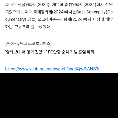
회 무주산골영화제(2024), 제11회 춘천영화제(2024)에서 상영
되었으며 노이다 국제영화제(2024)에서는Best Sceenplay(Do
cumentary) 상을,
요코하마축구영화제(2024)에서 대상에 해당
하는
‘
그랑프리
’
를 수상했다
.
[영상-유튜브 스포츠니어스]
'
영화보다 더 영화 같았다
' FC
안양 승격 기념 홍염 파티
https://www.youtube.com/watch?v=I5QwSIANS3o