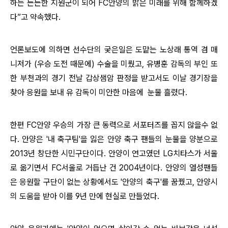
하는 든든한 지원군이 되어 FC안양의 밝은 미래를 위해 함께하겠
다”고 약속했다.
언론보도에 의하면 선수단의 궂은일은 도맡는 노상래 통역 겸 매
니저가
(우승 도전 때문에) 수술을 미뤘고,
유병훈 감독의 부인 또
한 부천과의 경기 전날 갑상샘암 판정을 받고서도 이날 경기장을
찾아 응원을 보내 유 감독이 미안한 마음에 눈물 흘렸다.
한편 FC안양 우승의 가장 큰 동력으로 서포터즈를 꼽지 않을수 없
다.
안양은 '내 축구팀'을 잃은 안양 축구 팬들의 눈물을 양분으로
2013년 창단한 시민구단이다. 안양이 연고였던 LG치타스가 서울
로 옮기면서 FC서울로 거듭난 건 2004년이다. 안양의
열성팬들
은 응원할 구단이 없는 상황에서도 '안양의 축구'를 꿈꿨고, 안양시
의 도움을 받아 이를 9년 만에 현실로 만들었다.