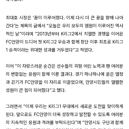
최대호 시장은 ‘꿈이 이루어졌다. 이제 다시 더 큰 꿈을 향해 나아
간다’는 제목의 글에서 “오늘은 우리 모두의 염원이 이루어진 역사
적인 날”이라며 “2013년부터 K리그2에서 치열한 경쟁을 이어온
FC안양이 드디어 첫 K리그2 우승과 함께 창단 이후 최초로 K리그
1 승격이라는 위대한 성과를 거두었다”고 적었다.
이어 “이 자랑스러운 순간은 선수들의 피땀 어린 노력과 팬 여러분
의 변함없는 응원이 함께 이룬 결과다. 경기 하나하나에 쏟은 열정
과 끈기가 FC안양을 이 자리로 이끌었으며, 안양시민들의 열렬한
성원이 큰 힘이 되어줬다”고 했다.
그러면서 “이제 우리는 K리그1 무대에서 새로운 도전을 맞이하게
된다. 앞으로도 FC안양이 더욱 성장하고 발전할 수 있도록 여러분
의 지속적인 응원과 격려를 부탁드린다”며 “안양시도 구단과 함께