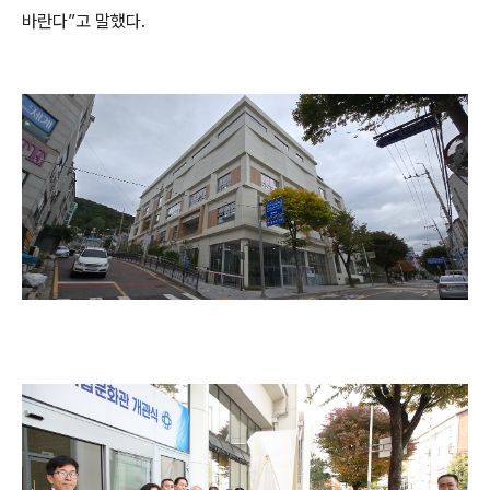
바란다
”
고 말했다
.