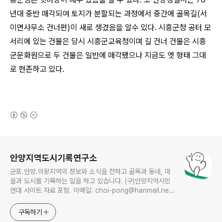
년대 중반 매각되여 토지가 분할되는 과정에서 중간에 골목길(서
이면사무소 건너편)이 새로 생겼음을 알수 있다. 시흥군청 공터 모
서리에 있는 건물은 당시 시흥군교육청이며 길 건너 건물은 시흥
군문화원으로 두 건물은 일반에 매각됐으나 지금도 엣 형태 그대
로 현존하고 있다.
(새창열림)
로그 정보
안양지역도시기록연구소
군포.안양.의왕지역의 정보와 소식을 전하고 골목과 동네, 마
을과 도시를 기록하는 일을 하고 있습니다. (구)안양지역시민
연대 사이트 자료 포함. 이메일: choi-pong@hanmail.net
연락처: 010-3311-1001 최병렬
구독하기