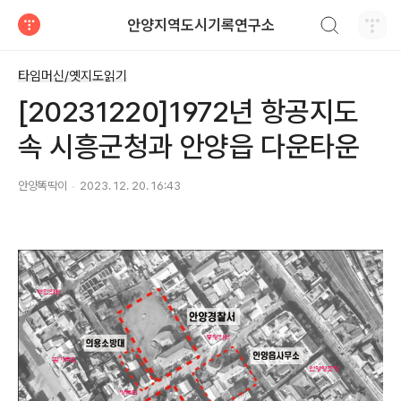
검색하기
안양지역도시기록연구소
티스토리
타임머신/옛지도읽기
[20231220]1972년 항공지도
속 시흥군청과 안양읍 다운타운
안양똑딱이
2023. 12. 20. 16:43