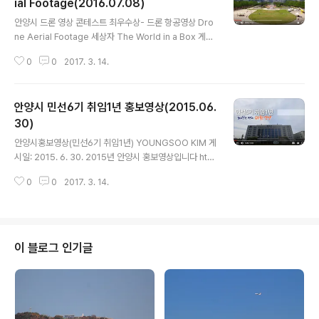
ial Footage(2016.07.08)
글 내용
안양시 드론 영상 콘테스트 최우수상- 드론 항공영상 Dro
ne Aerial Footage 세상자 The World in a Box 게시
일: 2016. 7. 8. 영상보기 https://www.youtube.com/
0
0
2017. 3. 14.
watch?v=DA8qa9Vd1jY
안양시 민선6기 취임1년 홍보영상(2015.06.
30)
글 내용
안양시홍보영상(민선6기 취임1년) YOUNGSOO KIM 게
시일: 2015. 6. 30. 2015년 안양시 홍보영상입니다 http
s://www.youtube.com/watch?v=Ca6ECyDYkCs&
0
0
2017. 3. 14.
t=95s
이 블로그 인기글