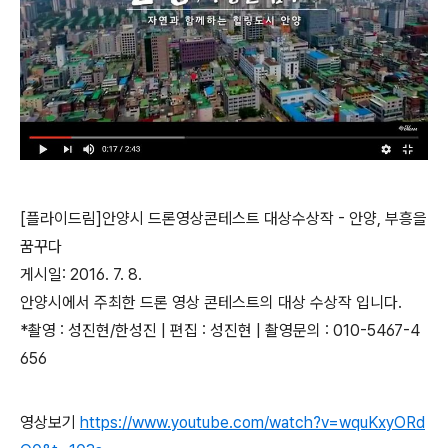
[플라이드림]안양시 드론영상콘테스트 대상수상작 - 안양, 부흥을
꿈꾸다
게시일: 2016. 7. 8.
안양시에서 주최한 드론 영상 콘테스트의 대상 수상작 입니다.
*촬영 : 성진현/한성진 | 편집 : 성진현 | 촬영문의 : 010-5467-4
656
영상보기
https://www.youtube.com/watch?v=wquKxyORd