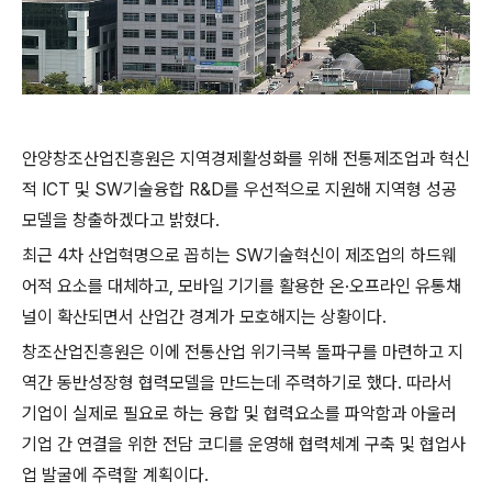
안양창조산업진흥원은 지역경제활성화를 위해 전통제조업과 혁신
적 ICT 및 SW기술융합 R&D를 우선적으로 지원해 지역형 성공
모델을 창출하겠다고 밝혔다.
최근 4차 산업혁명으로 꼽히는 SW기술혁신이 제조업의 하드웨
어적 요소를 대체하고, 모바일 기기를 활용한 온·오프라인 유통채
널이 확산되면서 산업간 경계가 모호해지는 상황이다.
창조산업진흥원은 이에 전통산업 위기극복 돌파구를 마련하고 지
역간 동반성장형 협력모델을 만드는데 주력하기로 했다. 따라서
기업이 실제로 필요로 하는 융합 및 협력요소를 파악함과 아울러
기업 간 연결을 위한 전담 코디를 운영해 협력체계 구축 및 협업사
업 발굴에 주력할 계획이다.