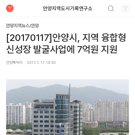
검색하기
안양지역도시기록연구소
티스토리
안양지역뉴스/안양
[20170117]안양시, 지역 융합형
신성장 발굴사업에 7억원 지원
안양똑딱이
2017. 1. 17. 14:30