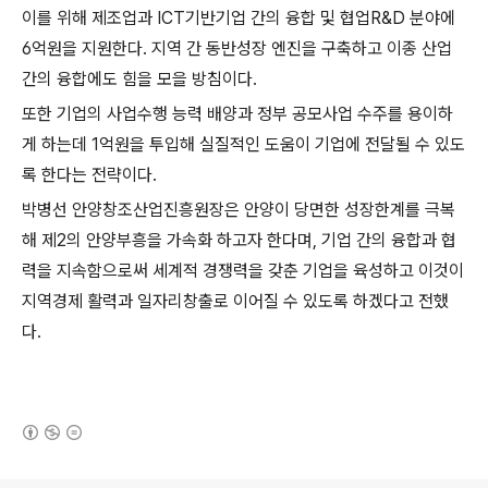
이를 위해 제조업과 ICT기반기업 간의 융합 및 협업R&D 분야에
6억원을 지원한다. 지역 간 동반성장 엔진을 구축하고 이종 산업
간의 융합에도 힘을 모을 방침이다.
또한 기업의 사업수행 능력 배양과 정부 공모사업 수주를 용이하
게 하는데 1억원을 투입해 실질적인 도움이 기업에 전달될 수 있도
록 한다는 전략이다.
박병선 안양창조산업진흥원장은 안양이 당면한 성장한계를 극복
해 제2의 안양부흥을 가속화 하고자 한다며, 기업 간의 융합과 협
력을 지속함으로써 세계적 경쟁력을 갖춘 기업을 육성하고 이것이
지역경제 활력과 일자리창출로 이어질 수 있도록 하겠다고 전했
다.
(새창열림)
로그 정보