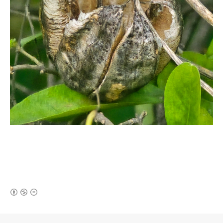
(새창열림)
로그 정보