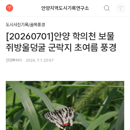
검색하기
안양지역도시기록연구소
티스토리
도시사진기록/골목풍경
[20260701]안양 학의천 보물
쥐방울덩굴 군락지 초여름 풍경
안양똑딱이
2026. 7. 1. 22:07