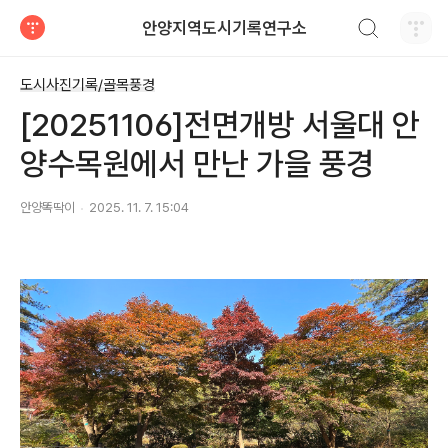
검색하기
안양지역도시기록연구소
티스토리
도시사진기록/골목풍경
[20251106]전면개방 서울대 안
양수목원에서 만난 가을 풍경
안양똑딱이
2025. 11. 7. 15:04