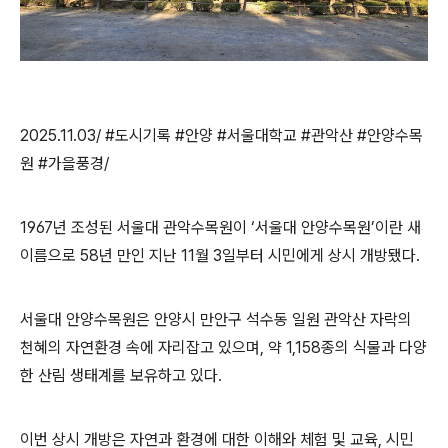
2025.11.03/ #도시기록 #안양 #서울대학교 #관악산 #안양수목
원 #가을풍경/
1967
년 조성된 서울대 관악수목원이
‘
서울대 안양수목원
’
이란 새
이름으로
58
년 만인 지난 11월 3일부터 시민에게 상시 개방됐다
.
서울대 안양수목원은 안양시 만안구 석수동 일원 관악산 자락의
천혜의 자연환경 속에 자리잡고 있으며
,
약
1,158
종의 식물과 다양
한 산림 생태계를 보유하고 있다
.
이번 상시 개방은 자연과 환경에 대한 이해와 체험 및 교육
,
시민