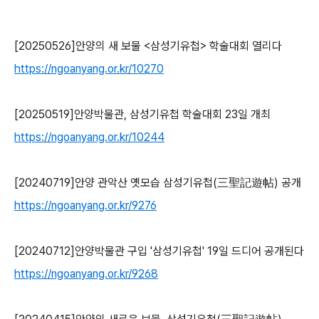
[20250526]
안양의 새 보물
<
삼성기유첩
>
학술대회 열리다
https://ngoanyang.or.kr/10270
[20250519]
안양박물관
,
삼성기유첩 학술대회
23
일 개최
https://ngoanyang.or.kr/10244
[20240719]
안양 관악산 옛모습 삼성기유첩
(
三聖記遊帖
)
공개
https://ngoanyang.or.kr/9276
[20240712]
안양박물관 구입
'
삼성기유첩
' 19
일 드디어 공개된다
https://ngoanyang.or.kr/9268