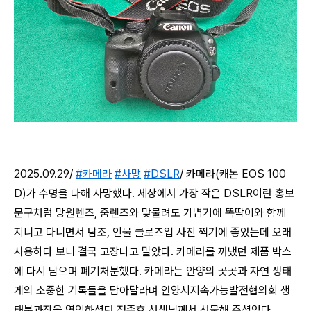
2025.09.29/
#카메라
#사망
#DSLR
/ 카메라(캐논 EOS 100
D)가 수명을 다해 사망했다. 세상에서 가장 작은 DSLR이란 홍보
문구처럼 망원렌즈, 줌렌즈와 맞물려도 가볍기에 똑딱이와 함께
지니고 다니면서 탐조, 인물 클로즈업 사진 찍기에 좋았는데 오래
사용하다 보니 결국 고장나고
말았다. 카메라를 꺼냈던 제품 박스
에 다시 담으며 폐기처분했다. 카메라는 안양의 곳곳과 자연 생태
게의 소중한 기록들을 담아달라며 안양시지속가능발전협의회 생
태분과장을 역임하셨던 정종호 선생님께서 선물해 주셨었
다.