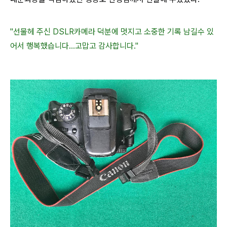
"선물헤 주신 DSLR카메라 덕분에 멋지고 소중한 기록 남길수 있
어서 행복했습니다...고맙고 감사합니다."