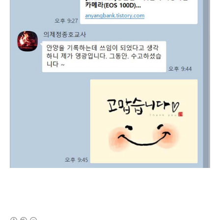
(새창열림)