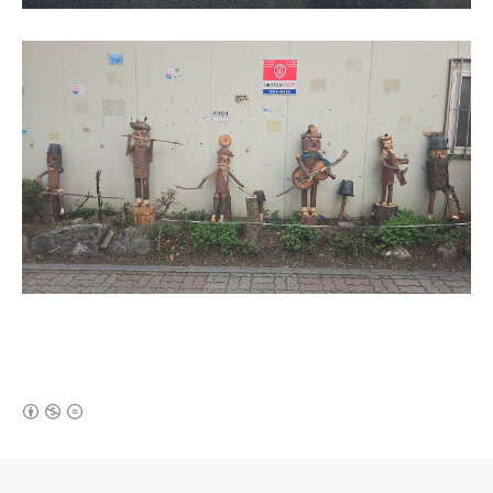
(새창열림)
로그 정보