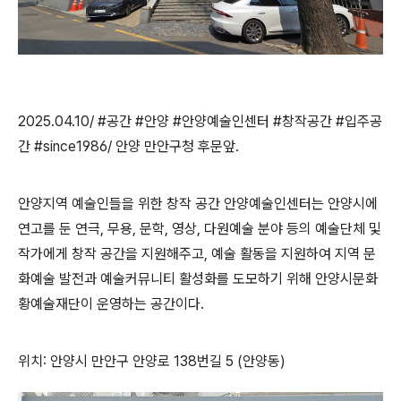
2025.04.10/ #공간 #안양 #안양예술인센터 #창작공간 #입주공
간 #since1986/ 안양 만안구청 후문앞.
안양지역 예술인들을 위한 창작 공간 안양예술인센터는
안양시에
연고를 둔 연극
,
무용
,
문학
,
영상
,
다원예술 분야 등의 예술단체 및
작가에게 창작 공간을 지원해주고
,
예술 활동을 지원하여 지역 문
화예술 발전과 예술커뮤니티 활성화를 도모하기 위해 안양시문화
황예술재단이 운영하는 공간이다
.
위치: 안양시 만안구 안양로 138번길 5 (안양동)