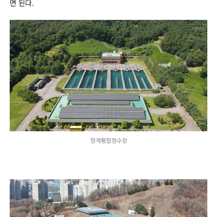
면 된다
.
청계통합정수장