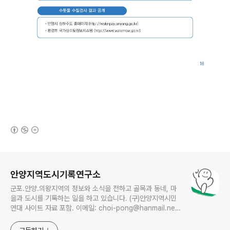
(새창열림)
로그 정보
안양지역도시기록연구소
군포.안양.의왕지역의 정보와 소식을 전하고 골목과 동네, 마
을과 도시를 기록하는 일을 하고 있습니다. (구)안양지역시민
연대 사이트 자료 포함. 이메일: choi-pong@hanmail.net
연락처: 010-3311-1001 최병렬