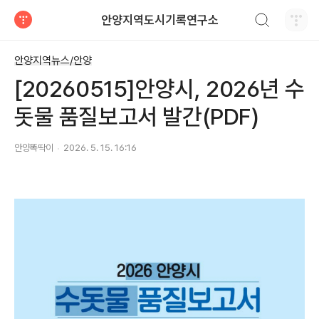
검색하기
안양지역도시기록연구소
티스토리
안양지역뉴스/안양
[20260515]안양시, 2026년 수
돗물 품질보고서 발간(PDF)
안양똑딱이
2026. 5. 15. 16:16