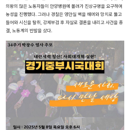
의왕의 많은 노동자들이 안양병원에 몰려가 진상규명을 요구하며
농성을 진행했다
.
그러나 경찰은 영안실 벽을 해머와 망치로 뚫고
들어와 시신을 탈취
,
강제부검 후 자살로 결론을 내리고 사건을 종
결
,
노동계의 반발을 샀다
.