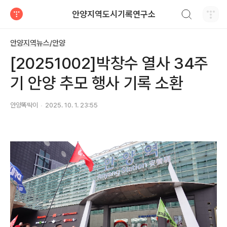
검색하기
안양지역도시기록연구소
티스토리
안양지역뉴스/안양
[20251002]박창수 열사 34주
기 안양 추모 행사 기록 소환
안양똑딱이
2025. 10. 1. 23:55