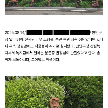
2025.08.14/
#도시기록
#안양
#만안구청
#나무조형물
/ 만안구
청 앞 마당에 전시된 나무 조형물. 본관 현관 좌측 정원앞에만 있더
니 우측 정원앞에도 적품들이 추가로 설치됐다. 만안구청 산림녹
지부서 녹지팀에서 일하는 분들중 반장님이 만들었다고 한다. 솜
씨가 보통아니다, 그야말로 작품이다.